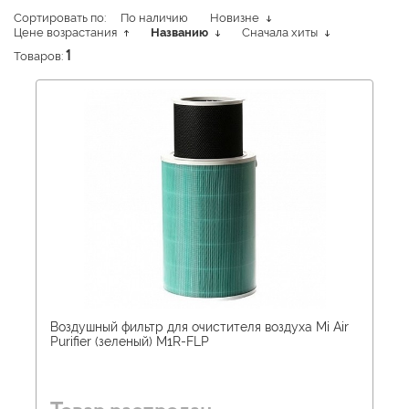
Сортировать по:
По наличию
Новизне
Цене возрастания
Названию
Сначала хиты
Товаров:
1
Воздушный фильтр для очистителя воздуха Mi Air
Purifier (зеленый) M1R-FLP