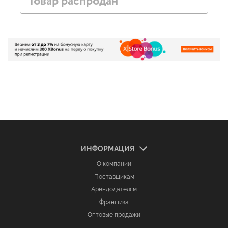
Товар распродан
ИНФОРМАЦИЯ
О компании
Поставщикам
Арендодателям
Франшиза
Оптовые продажи