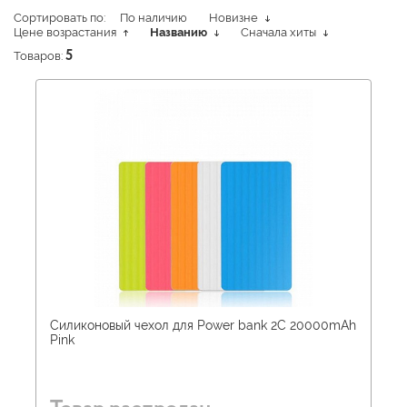
Сортировать по:
По наличию
Новизне
Цене возрастания
Названию
Сначала хиты
Товаров:
5
Силиконовый чехол для Power bank 2С 20000mAh
Pink