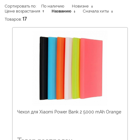
Сортировать по:
По наличию
Новизне
Цене возрастания
Названию
Сначала хиты
Товаров:
17
Чехол для Xiaomi Power Bank 2 5000 mAh Orange