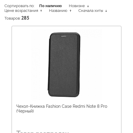
Сортировать по:
По наличию
Новизне
Цене возрастания
Названию
Сначала хиты
Товаров:
285
Чехол-Книжка Fashion Case Redmi Note 8 Pro
(Черный)