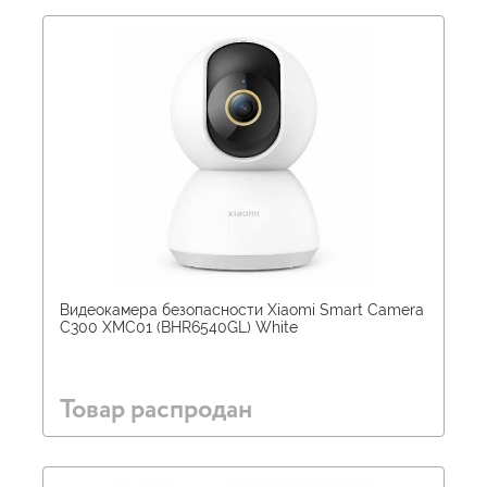
Видеокамера безопасности Xiaomi Smart Camera
C300 XMC01 (BHR6540GL) White
Товар распродан