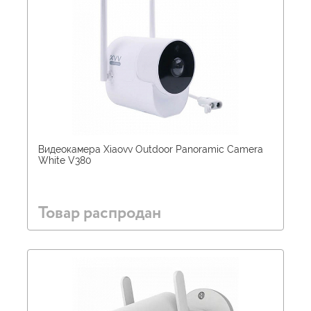
Видеокамера Xiaovv Outdoor Panoramic Camera
White V380
Товар распродан