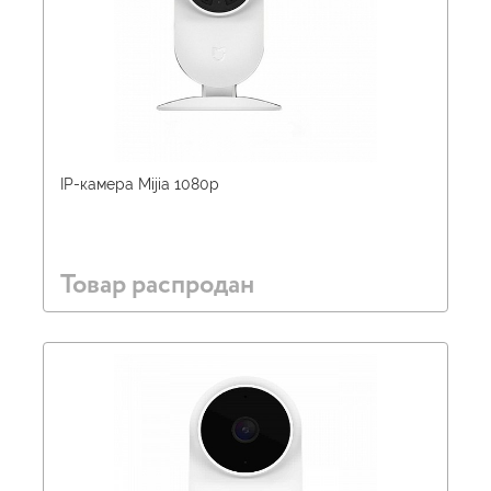
IP-камера Mijia 1080p
Товар распродан