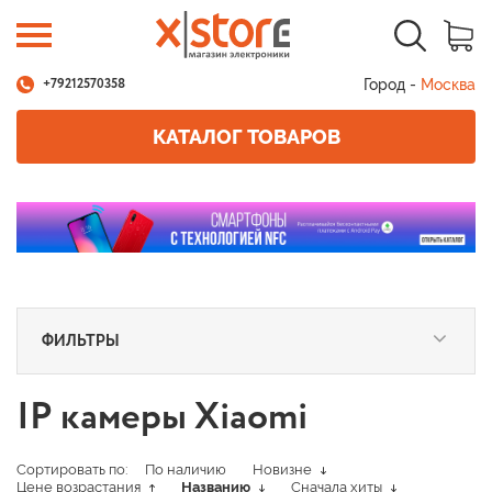
Город -
Москва
+79212570358
КАТАЛОГ ТОВАРОВ
ФИЛЬТРЫ
IP камеры Xiaomi
Сортировать по:
По наличию
Новизне
Цене возрастания
Названию
Сначала хиты