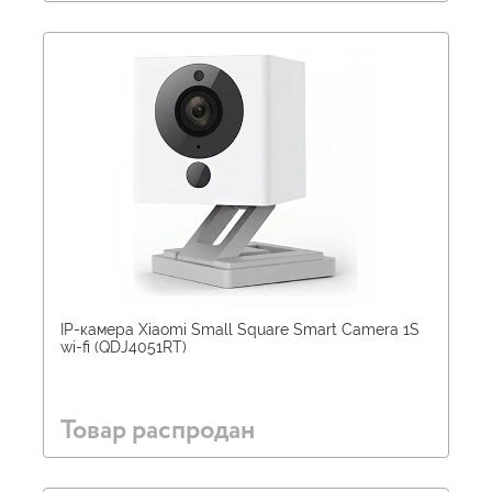
IP-камера Xiaomi Small Square Smart Camera 1S
wi-fi (QDJ4051RT)
Товар распродан