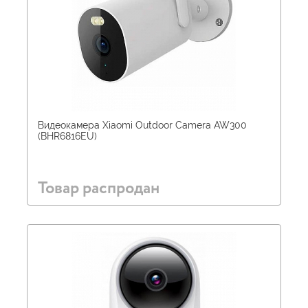
Видеокамера Xiaomi Outdoor Camera AW300
(BHR6816EU)
Товар распродан