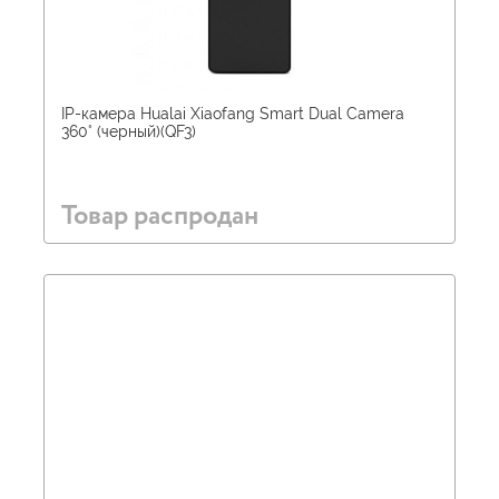
IP-камера Hualai Xiaofang Smart Dual Camera
360° (черный)(QF3)
Товар распродан