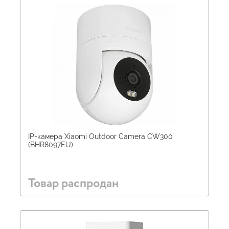
IP-камера Xiaomi Outdoor Camera CW300
(BHR8097EU)
Товар распродан