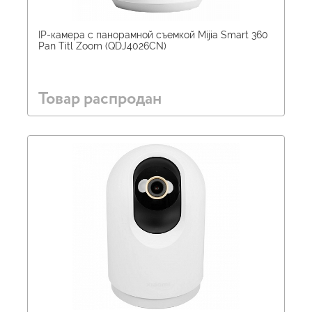
IP-камера с панорамной съемкой Mijia Smart 360
Pan Titl Zoom (QDJ4026CN)
Товар распродан