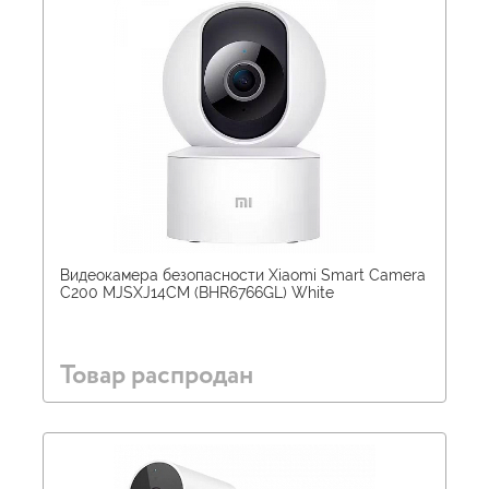
Видеокамера безопасности Xiaomi Smart Camera
C200 MJSXJ14CM (BHR6766GL) White
Товар распродан