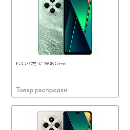
POCO C75 6/128GB Green
Товар распродан