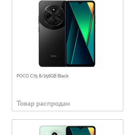
POCO C75 8/256GB Black
Товар распродан