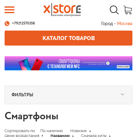
Город -
Москва
+79212570358
КАТАЛОГ ТОВАРОВ
ФИЛЬТРЫ
Смартфоны
Сортировать по:
По наличию
Новизне
Цене возрастания
Названию
Сначала хиты