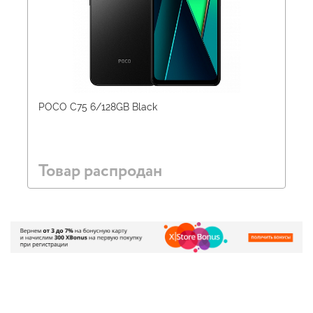
POCO C75 6/128GB Black
Товар распродан