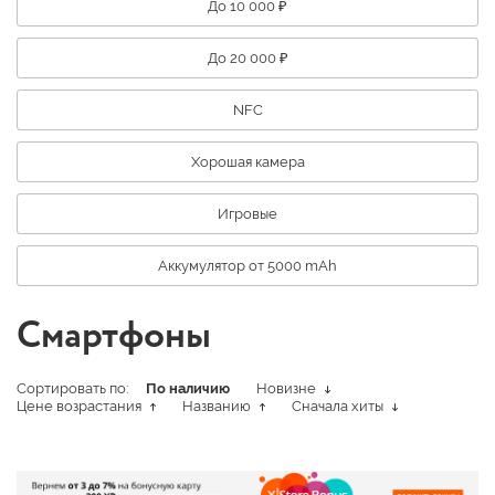
До 10 000 ₽
До 20 000 ₽
NFC
Хорошая камера
Игровые
Аккумулятор от 5000 mAh
Смартфоны
Сортировать по:
По наличию
Новизне
Цене возрастания
Названию
Сначала хиты