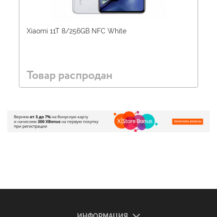
Xiaomi 11T 8/256GB NFC White
Товар распродан
ИНФОРМАЦИЯ