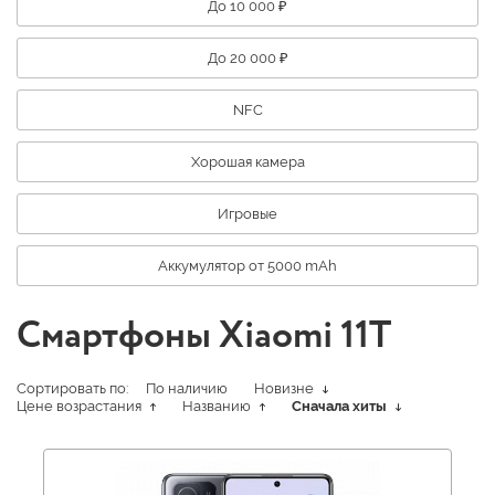
До 10 000 ₽
До 20 000 ₽
NFC
Хорошая камера
Игровые
Аккумулятор от 5000 mAh
Смартфоны Xiaomi 11T
Сортировать по:
По наличию
Новизне
Цене возрастания
Названию
Сначала хиты