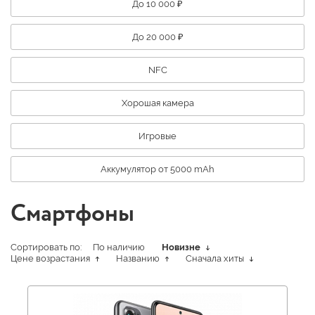
До 10 000 ₽
До 20 000 ₽
NFC
Хорошая камера
Игровые
Аккумулятор от 5000 mAh
Смартфоны
Сортировать по:
По наличию
Новизне
Цене возрастания
Названию
Сначала хиты