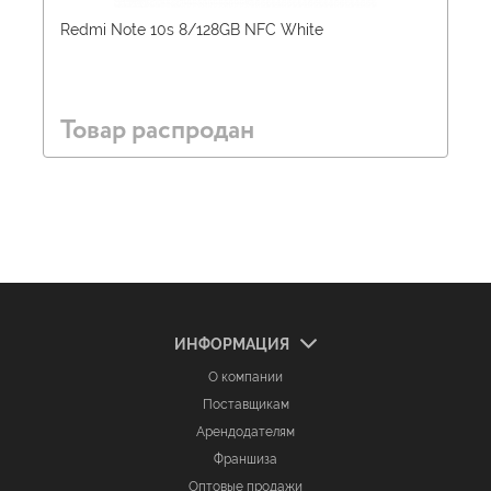
Redmi Note 10s 8/128GB NFC White
Товар распродан
ИНФОРМАЦИЯ
О компании
Поставщикам
Арендодателям
Франшиза
Оптовые продажи