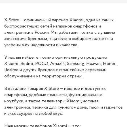
X|Store — официальный партнер Xiaomi, одна из самых
быстрорастущих сетей магазинов смартфонов и
электроники в России. Мы работаем только с лучшими
азиатскими брендами, тщательно выбираем гаджеты и
уверены в их надежности и качестве.
У нас вы найдете только оригинальную продукцию
Xiaomi, Redmi, POCO, Amazfit, Samsung, Huawei, Honor,
Realme и других брендов с гарантийным сервисным
обслуживанием на территории страны.
В каталоге товаров X|Store — мощные и доступные
смартфоны, удобные планшеты, функциональные
ноутбуки, а также телевизоры Xiaomi, носимая
электроника, техника для «умного» дома, тысячи гаджетов
и аксессуаров на любой вкус.
Наш магазин телефонов Xiaomi — это: