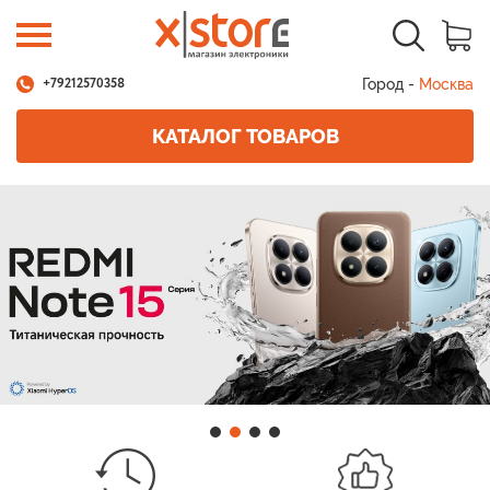
Город -
Москва
+79212570358
КАТАЛОГ ТОВАРОВ