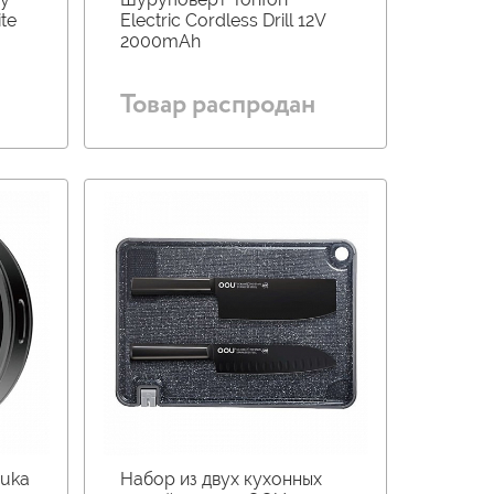
te
Electric Cordless Drill 12V
2000mAh
Товар распродан
Duka
Набор из двух кухонных