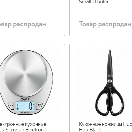
Small Q Ruler
овар распродан
Товар распродан
ектронные кухонные
Кухонные ножницы Hu
сы Senssun Electronic
Hou Black