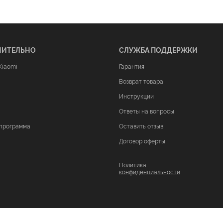
НИТЕЛЬНО
СЛУЖБА ПОДДЕРЖКИ
Xiaomi
Гарантия
Возврат товара
Инструкции
Ответы на вопросы
программа
Оставить отзыв
Договор оферты
Политика
конфиденциальности
ой офертой