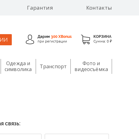
Гарантия
Контакты
Дарим
300 XBonus
КОРЗИНА
ЦИИ
при регистрации
Сумма:
0 ₽
Одежда и
Фото и
Транспорт
символика
видеосъёмка
я связь: