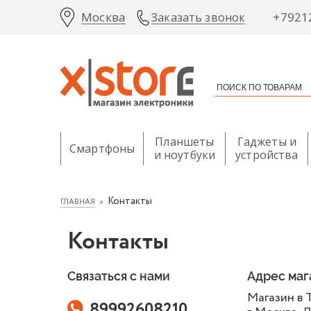
Москва
+7921
Заказать звонок
Планшеты
Гаджеты и
Смартфоны
и ноутбуки
устройства
Контакты
ГЛАВНАЯ
Контакты
Связаться с нами
Адрес маг
Магазин в
89992608210