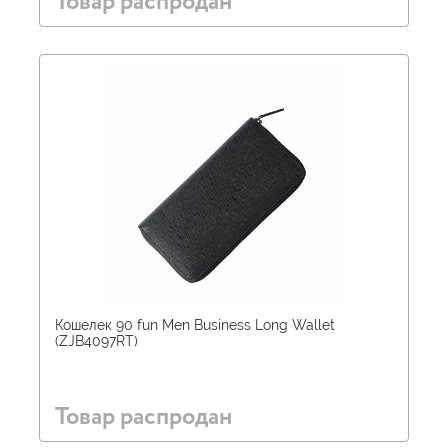
Товар распродан
Кошелек 90 fun Men Business Long Wallet
(ZJB4097RT)
Товар распродан