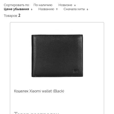
Сортировать по:
По наличию
Новизне
Цене убывания
Названию
Сначала хиты
Товаров:
2
Кошелек Xiaomi wallet (Black)