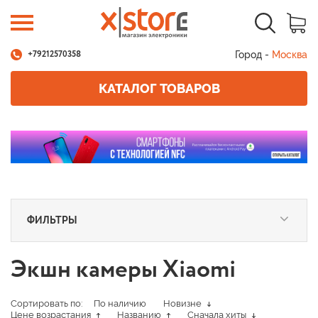
Город -
Москва
+79212570358
КАТАЛОГ ТОВАРОВ
ФИЛЬТРЫ
Экшн камеры Xiaomi
Сортировать по:
По наличию
Новизне
Цене возрастания
Названию
Сначала хиты