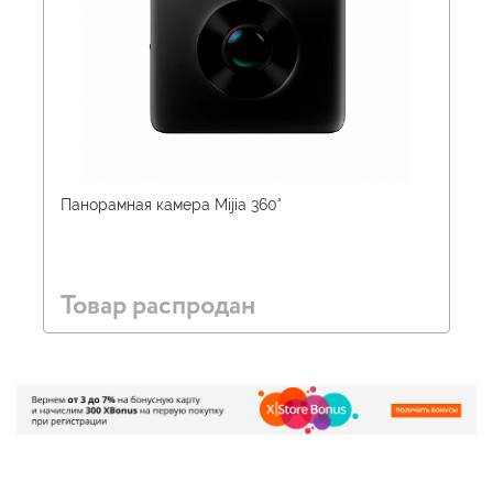
Панорамная камера Mijia 360°
Товар распродан