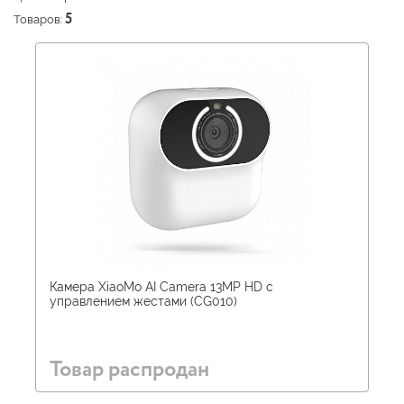
Товаров:
5
Камера XiaoMo AI Camera 13MP HD с
управлением жестами (CG010)
Товар распродан