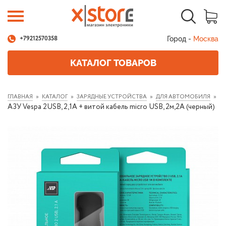
Город -
Москва
+79212570358
КАТАЛОГ ТОВАРОВ
ГЛАВНАЯ
КАТАЛОГ
ЗАРЯДНЫЕ УСТРОЙСТВА
ДЛЯ АВТОМОБИЛЯ
АЗУ Vespa 2USB, 2,1A + витой кабель micro USB, 2м,2А (черный)