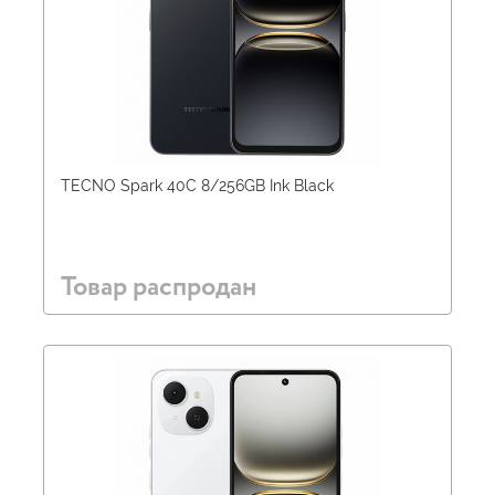
TECNO Spark 40C 8/256GB Ink Black
Товар распродан