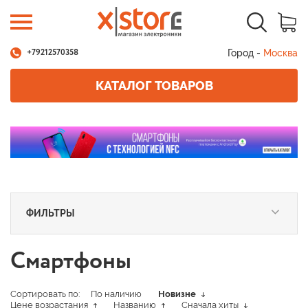
Город -
Москва
+79212570358
КАТАЛОГ ТОВАРОВ
ФИЛЬТРЫ
Смартфоны
Сортировать по:
По наличию
Новизне
Цене возрастания
Названию
Сначала хиты