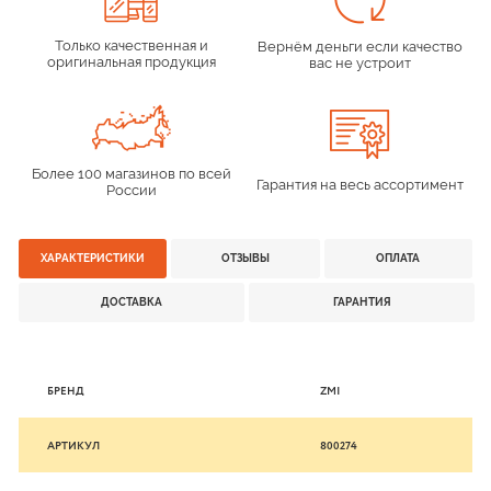
Только качественная и
Вернём деньги если качество
оригинальная продукция
вас не устроит
Более 100 магазинов по всей
Гарантия на весь ассортимент
России
ХАРАКТЕРИСТИКИ
ОТЗЫВЫ
ОПЛАТА
ДОСТАВКА
ГАРАНТИЯ
БРЕНД
ZMI
АРТИКУЛ
800274