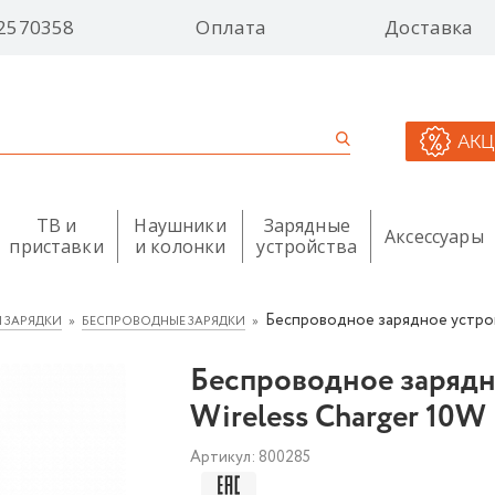
2570358
Оплата
Доставка
АК
ТВ и
Наушники
Зарядные
Аксессуары
приставки
и колонки
устройства
Беспроводное зарядное устройс
 ЗАРЯДКИ
БЕСПРОВОДНЫЕ ЗАРЯДКИ
Беспроводное зарядн
Wireless Charger 10W
Артикул:
800285