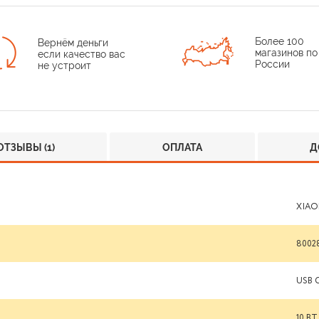
Более 100
Вернём деньги
магазинов по
если качество вас
России
не устроит
ОТЗЫВЫ (1)
ОПЛАТА
Д
XIAO
8002
USB 
10 ВТ