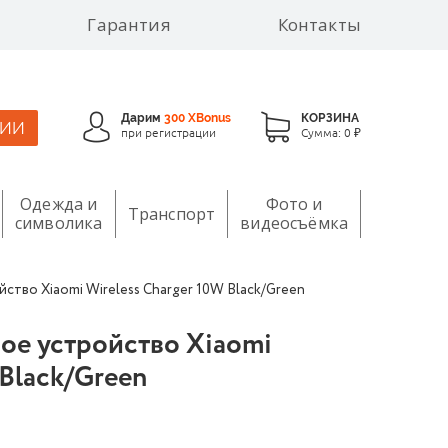
Гарантия
Контакты
Дарим
300 XBonus
КОРЗИНА
ЦИИ
при регистрации
Сумма:
0 ₽
Одежда и
Фото и
Транспорт
символика
видеосъёмка
тво Xiaomi Wireless Charger 10W Black/Green
ое устройство Xiaomi
 Black/Green