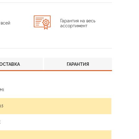
Гарантия на весь
 всей
ассортимент
ОСТАВКА
ГАРАНТИЯ
MI
85
C