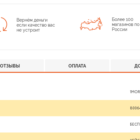
Более 100
Вернём деньги
магазинов по
если качество вас
России
не устроит
ОТЗЫВЫ
ОПЛАТА
Д
1MOR
8006
БЕС