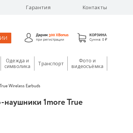
Гарантия
Контакты
Дарим
300 XBonus
КОРЗИНА
ЦИИ
при регистрации
Сумма:
0 ₽
Одежда и
Фото и
Транспорт
символика
видеосъёмка
ue Wireless Earbuds
-наушники 1more True