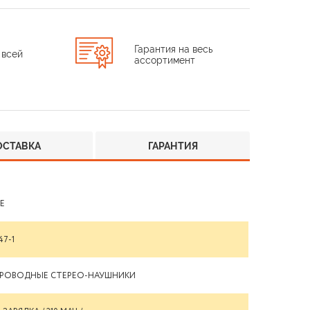
Гарантия на весь
 всей
ассортимент
ОСТАВКА
ГАРАНТИЯ
E
47-1
ПРОВОДНЫЕ CТЕРЕО-НАУШНИКИ