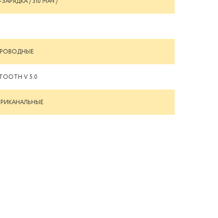
ЗАРЯДКА / 310 МАЧ /
ПРОВОДНЫЕ
TOOTH V 5.0
ТРИКАНАЛЬНЫЕ