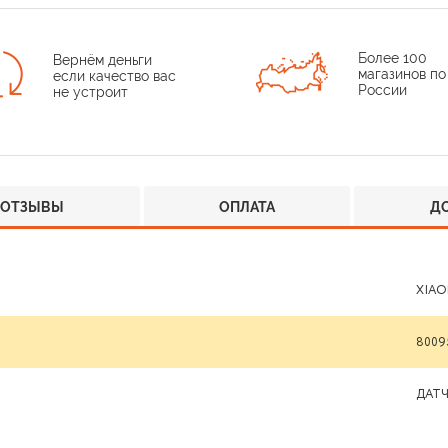
Более 100
Вернём деньги
магазинов по
если качество вас
России
не устроит
ОТЗЫВЫ
ОПЛАТА
Д
XIAO
8009
ДАТ