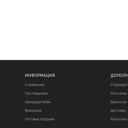
ИНФОРМАЦИЯ
ДОПОЛ
О компании
О бренде 
Поставщикам
Магазины
Арендодателям
Вакансии
Франшиза
Доставка
Оптовые продажи
Бонусная 