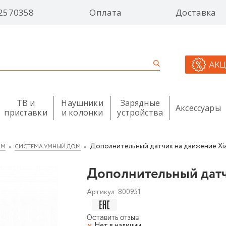
2570358
Оплата
Доставка
АК
ТВ и
Наушники
Зарядные
Аксессуары
приставки
и колонки
устройства
Дополнительный датчик на движение Xi
ОМ
СИСТЕМА УМНЫЙ ДОМ
Дополнительный датч
Артикул:
800951
Оставить отзыв
Нет в наличии