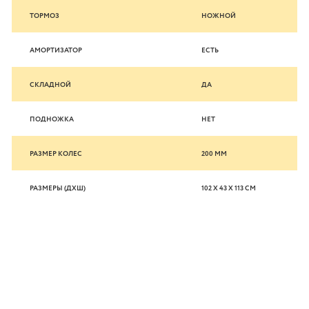
ТОРМОЗ
НОЖНОЙ
АМОРТИЗАТОР
ЕСТЬ
СКЛАДНОЙ
ДА
ПОДНОЖКА
НЕТ
РАЗМЕР КОЛЕС
200 MM
РАЗМЕРЫ (ДXШ)
102 Х 43 Х 113 СМ