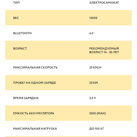
ТИП
ЭЛЕКТРОСАМОКАТ
ВЕС
12000
BLUETOOTH
4.0
ВОЗРАСТ
РЕКОМЕНДУЕМЫЙ
ВОЗРАСТ 14 - 50 ЛЕТ
МАКСИМАЛЬНАЯ СКОРОСТЬ
25 KM/H
ПРОБЕГ НА ОДНОМ ЗАРЯДЕ
25 KM
ВРЕМЯ ЗАРЯДКИ
3.5 Ч
ЕМКОСТЬ АККУМУЛЯТОРА
5200 (MAH)
МАКСИМАЛЬНАЯ НАГРУЗКА
ДО 100 КГ