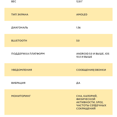
ВЕС
12.8 Г
ТИП ЭКРАНА
AMOLED
ДИАГОНАЛЬ
1.56
BLUETOOTH
5.0
ПОДДЕРЖКА ПЛАТФОРМ
ANDROID 5.0 И ВЫШЕ, IOS
10.0 И ВЫШЕ
УВЕДОМЛЕНИЯ
СООБЩЕНИЯ/ЗВОНКИ
ВИБРАЦИЯ
ДА
МОНИТОРИНГ
СНА, КАЛОРИЙ,
ФИЗИЧЕСКОЙ
АКТИВНОСТИ, SPO2,
ЧАСТОТЫ СЕРДЕЧНЫХ
СОКРАЩЕНИЙ