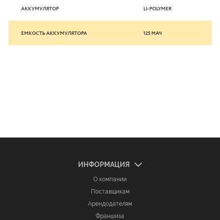
АККУМУЛЯТОР
LI-POLYMER
ЕМКОСТЬ АККУМУЛЯТОРА
125 МАЧ
ИНФОРМАЦИЯ
О компании
Поставщикам
Арендодателям
Франшиза