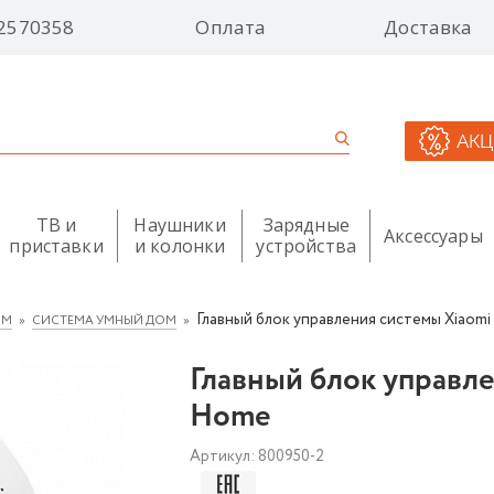
2570358
Оплата
Доставка
АК
ТВ и
Наушники
Зарядные
Аксессуары
приставки
и колонки
устройства
Главный блок управления системы Xiaomi
ОМ
СИСТЕМА УМНЫЙ ДОМ
Главный блок управле
Home
Артикул:
800950-2