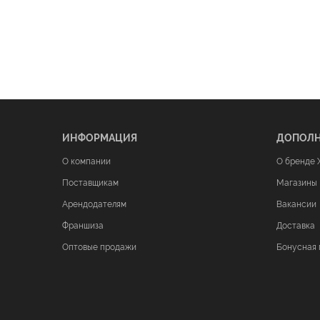
ИНФОРМАЦИЯ
ДОПОЛ
О компании
О бренде 
Поставщикам
Магазины
Арендодателям
Вакансии
Франшиза
Доставка
Оптовые продажи
Бонусная 