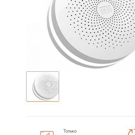
Только