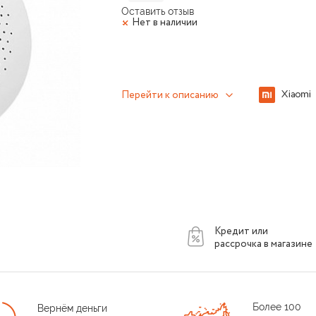
Оставить отзыв
Нет в наличии
Перейти к описанию
Кредит или
рассрочка в магазине
Более 100
Вернём деньги