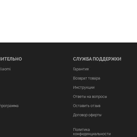
НИТЕЛЬНО
СЛУЖБА ПОДДЕРЖКИ
Xiaomi
Гарантия
Возврат товара
Инструкции
Ответы на вопросы
программа
Оставить отзыв
Договор оферты
Политика
конфиденциальности