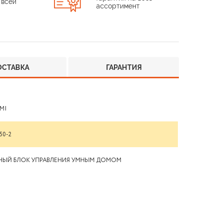
 всей
ассортимент
ОСТАВКА
ГАРАНТИЯ
MI
50-2
ВНЫЙ БЛОК УПРАВЛЕНИЯ УМНЫМ ДОМОМ