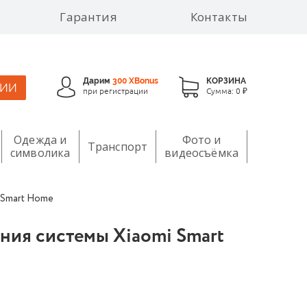
Гарантия
Контакты
Дарим
300 XBonus
КОРЗИНА
ЦИИ
при регистрации
Сумма:
0 ₽
Одежда и
Фото и
Транспорт
символика
видеосъёмка
 Smart Home
ния системы Xiaomi Smart