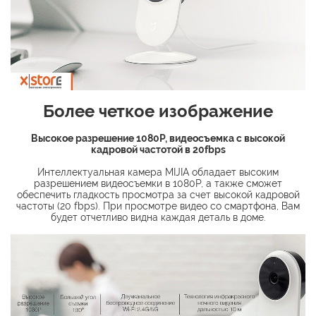
Более четкое изображение
Высокое разрешение 1080Р, видеосъемка с высокой
кадровой частотой в 20fbps
Интеллектуальная камера MIJIA обладает высоким
разрешением видеосъемки в 1080Р, а также сможет
обеспечить гладкость просмотра за счет высокой кадровой
частоты (20 fbps). При просмотре видео со смартфона, Вам
будет отчетливо видна каждая деталь в доме.