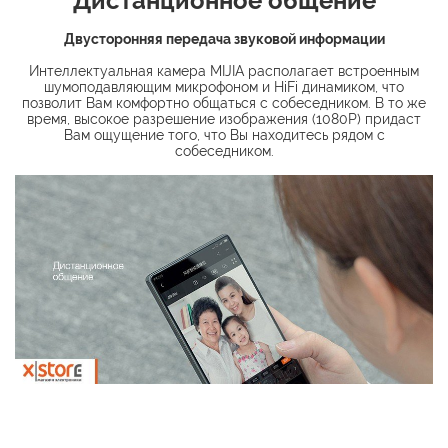
Дистанционное общение
Двусторонняя передача звуковой информации
Интеллектуальная камера MIJIA располагает встроенным
шумоподавляющим микрофоном и HiFi динамиком, что
позволит Вам комфортно общаться с собеседником. В то же
время, высокое разрешение изображения (1080Р) придаст
Вам ощущение того, что Вы находитесь рядом с
собеседником.