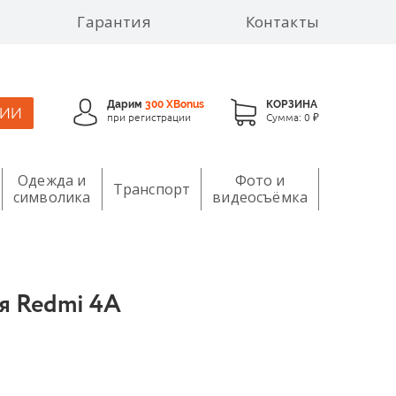
Гарантия
Контакты
Дарим
300 XBonus
КОРЗИНА
ЦИИ
при регистрации
Сумма:
0 ₽
Одежда и
Фото и
Транспорт
символика
видеосъёмка
я Redmi 4A