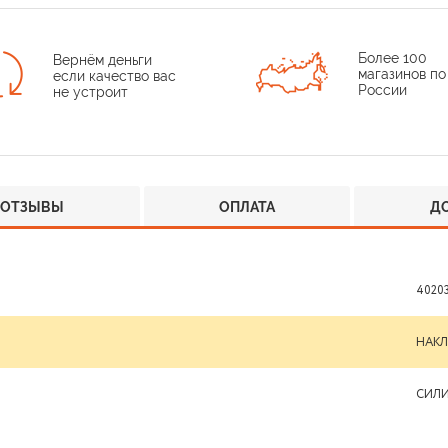
Более 100
Вернём деньги
магазинов по
если качество вас
России
не устроит
ОТЗЫВЫ
ОПЛАТА
Д
4020
НАК
СИЛ