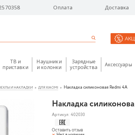
2570358
Оплата
Доставка
АК
ТВ и
Наушники
Зарядные
Аксессуары
приставки
и колонки
устройства
Накладка силиконовая Redmi 4A
ЧЕХЛЫ И НАКЛАДКИ
ДЛЯ XIAOMI
Накладка силиконова
Артикул:
402030
Оставить отзыв
Нет в наличии