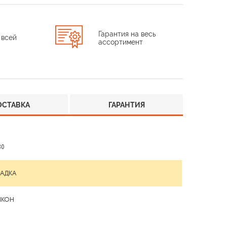
Гарантия на весь
 всей
ассортимент
ОСТАВКА
ГАРАНТИЯ
30
ЛАДКА
ИКОН