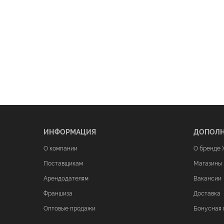
ИНФОРМАЦИЯ
ДОПОЛ
О компании
О бренде 
Поставщикам
Магазины
Арендодателям
Вакансии
Франшиза
Доставка
Оптовые продажи
Бонусная 