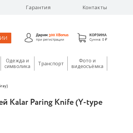
Гарантия
Контакты
Дарим
300 XBonus
КОРЗИНА
ЦИИ
при регистрации
Сумма:
0 ₽
Одежда и
Фото и
Транспорт
символика
видеосъёмка
Gray)
 Kalar Paring Knife (Y-type