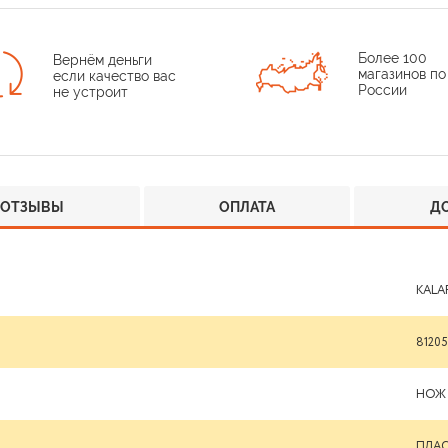
Более 100
Вернём деньги
магазинов по
если качество вас
России
не устроит
ОТЗЫВЫ
ОПЛАТА
Д
KALA
81205
НОЖ
ПЛА