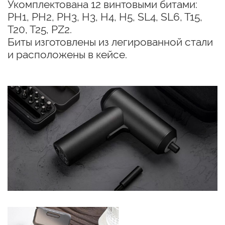
Укомплектована 12 винтовыми битами:
PH1, PH2, PH3, H3, H4, H5, SL4, SL6, T15,
T20, T25, PZ2.
Биты изготовлены из легированной стали
и расположены в кейсе.