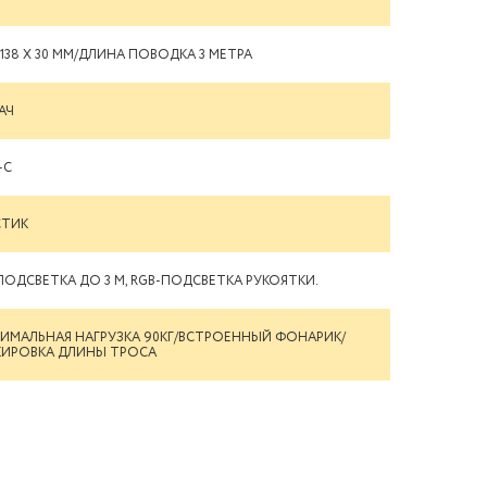
Х 138 Х 30 ММ/ДЛИНА ПОВОДКА 3 МЕТРА
МАЧ
-C
СТИК
ПОДСВЕТКА ДО 3 М, RGB-ПОДСВЕТКА РУКОЯТКИ.
ИМАЛЬНАЯ НАГРУЗКА 90КГ/ВСТРОЕННЫЙ ФОНАРИК/
КИРОВКА ДЛИНЫ ТРОСА