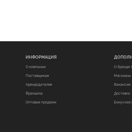
ИНФОРМАЦИЯ
ДОПОЛ
О компании
О бренде 
Поставщикам
Магазины
Арендодателям
Вакансии
Франшиза
Доставка
Оптовые продажи
Бонусная 