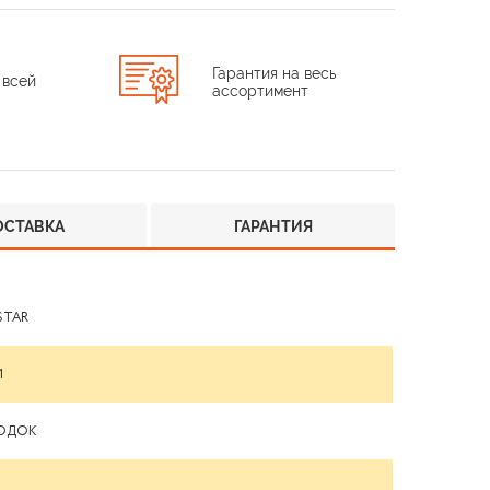
Гарантия на весь
 всей
ассортимент
ОСТАВКА
ГАРАНТИЯ
STAR
1
ОДОК