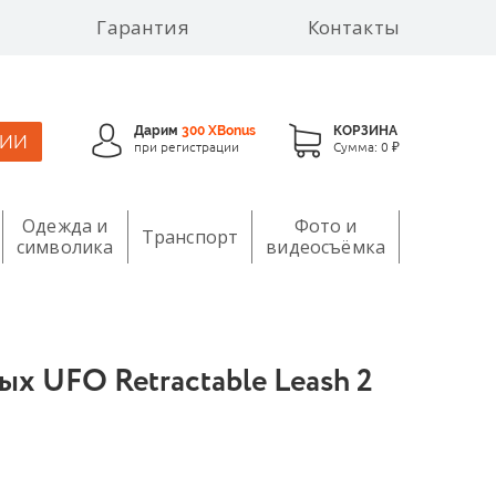
Гарантия
Контакты
Дарим
300 XBonus
КОРЗИНА
ЦИИ
при регистрации
Сумма:
0 ₽
Одежда и
Фото и
Транспорт
символика
видеосъёмка
х UFO Retractable Leash 2