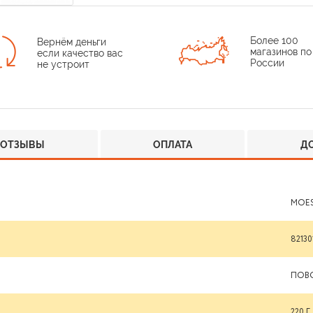
Более 100
Вернём деньги
магазинов по
если качество вас
России
не устроит
ОТЗЫВЫ
ОПЛАТА
Д
MOE
82130
ПОВ
220 Г