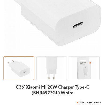
СЗУ Xiaomi Mi 20W Charger Type-C
(BHR4927GL) White
Нет в наличии