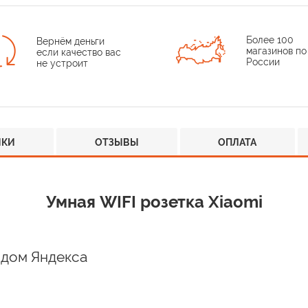
Более 100
Вернём деньги
магазинов по
если качество вас
России
не устроит
ИКИ
ОТЗЫВЫ
ОПЛАТА
Умная WIFI розетка Xiaomi
 дом Яндекса