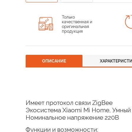
Только
качественная и
оригинальная
продукция
ОПИСАНИЕ
ХАРАКТЕРИСТ
Имеет протокол связи
ZigBee
Экосистема
Xiaomi Mi Home, Умный
Номинальное напряжение 220В
Функции и возможности: