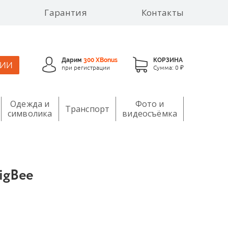
Гарантия
Контакты
Дарим
300 XBonus
КОРЗИНА
ЦИИ
при регистрации
Сумма:
0 ₽
Одежда и
Фото и
Транспорт
символика
видеосъёмка
igBee