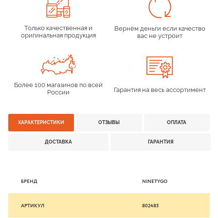
Только качественная и
Вернём деньги если качество
оригинальная продукция
вас не устроит
Более 100 магазинов по всей
Гарантия на весь ассортимент
России
ХАРАКТЕРИСТИКИ
ОТЗЫВЫ
ОПЛАТА
ДОСТАВКА
ГАРАНТИЯ
БРЕНД
NINETYGO
АРТИКУЛ
802485