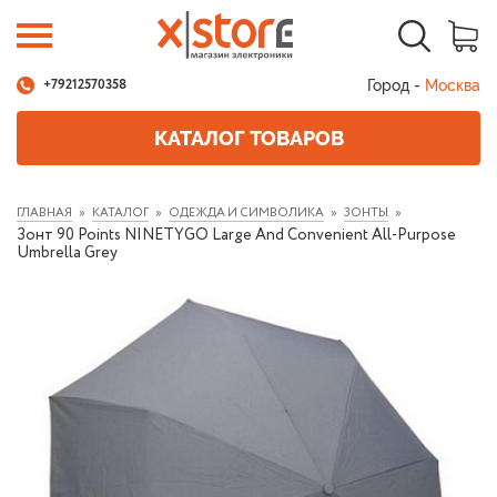
Город -
Москва
+79212570358
КАТАЛОГ ТОВАРОВ
ГЛАВНАЯ
КАТАЛОГ
ОДЕЖДА И СИМВОЛИКА
ЗОНТЫ
Зонт 90 Points NINETYGO Large And Convenient All-Purpose
Umbrella Grey