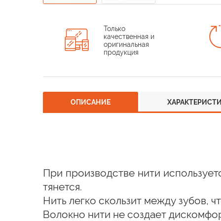
Только
качественная и
оригинальная
продукция
ОПИСАНИЕ
ХАРАКТЕРИСТ
При производстве нити использует
тянется.
Нить легко скользит между зубов, 
Волокно нити не создает дискомфор