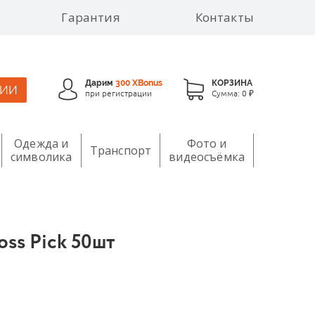
Гарантия
Контакты
Дарим
300 XBonus
КОРЗИНА
ЦИИ
при регистрации
Сумма:
0 ₽
Одежда и
Фото и
Транспорт
символика
видеосъёмка
oss Pick 50шт