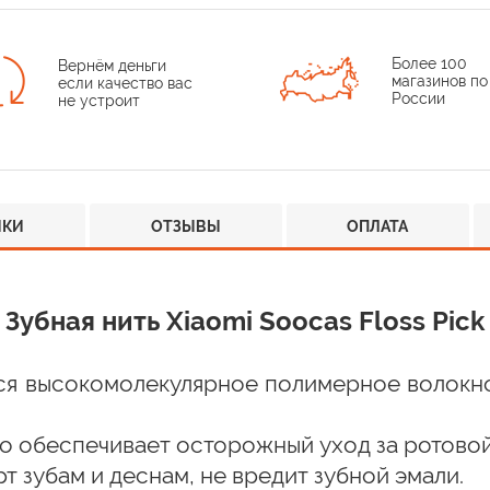
Более 100
Вернём деньги
магазинов по
если качество вас
России
не устроит
ИКИ
ОТЗЫВЫ
ОПЛАТА
Зубная нить Xiaomi Soocas Floss Pick
ся высокомолекулярное полимерное волокно 
что обеспечивает осторожный уход за ротово
т зубам и деснам, не вредит зубной эмали.