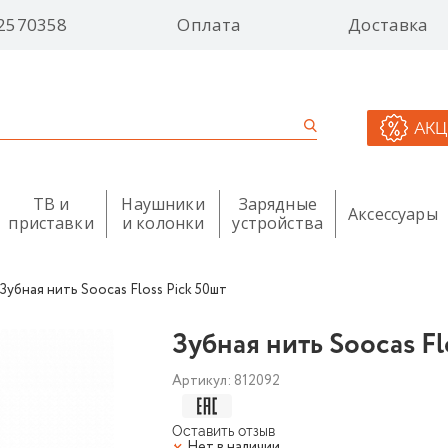
2570358
Оплата
Доставка
АК
ТВ и
Наушники
Зарядные
Аксессуары
приставки
и колонки
устройства
Зубная нить Soocas Floss Pick 50шт
Зубная нить Soocas Fl
Артикул:
812092
Оставить отзыв
Нет в наличии