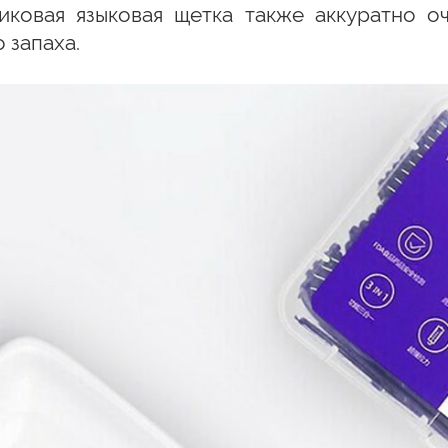
иковая языковая щетка также аккуратно оч
 запаха.