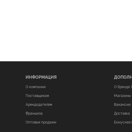
ИНФОРМАЦИЯ
ДОПОЛ
О компании
О бренде 
Поставщикам
Магазины
Арендодателям
Вакансии
Франшиза
Доставка
Оптовые продажи
Бонусная 