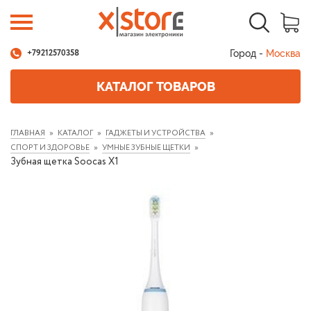
Город -
Москва
+79212570358
КАТАЛОГ ТОВАРОВ
ГЛАВНАЯ
КАТАЛОГ
ГАДЖЕТЫ И УСТРОЙСТВА
СПОРТ И ЗДОРОВЬЕ
УМНЫЕ ЗУБНЫЕ ЩЕТКИ
Зубная щетка Soocas X1