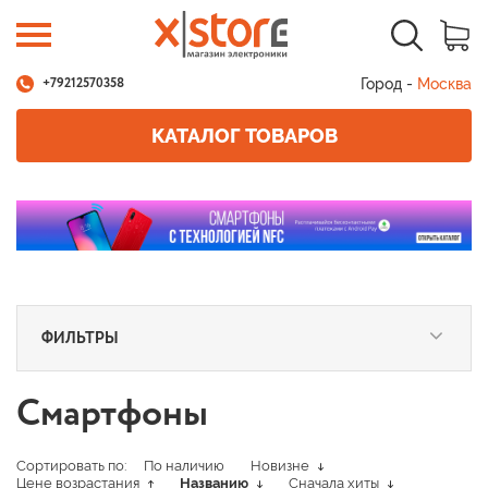
Город -
Москва
+79212570358
КАТАЛОГ ТОВАРОВ
ФИЛЬТРЫ
Смартфоны
Сортировать по:
По наличию
Новизне
Цене возрастания
Названию
Сначала хиты