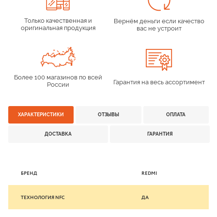
Только качественная и
Вернём деньги если качество
оригинальная продукция
вас не устроит
Более 100 магазинов по всей
Гарантия на весь ассортимент
России
ХАРАКТЕРИСТИКИ
ОТЗЫВЫ
ОПЛАТА
ДОСТАВКА
ГАРАНТИЯ
БРЕНД
REDMI
ТЕХНОЛОГИЯ NFС
ДА