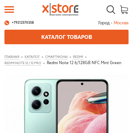
Город -
Москва
+79212570358
КАТАЛОГ ТОВАРОВ
ГЛАВНАЯ
КАТАЛОГ
СМАРТФОНЫ
REDMI
Redmi Note 12 6/128GB NFC Mint Green
REDMI NOTE 12 / 12 PRO