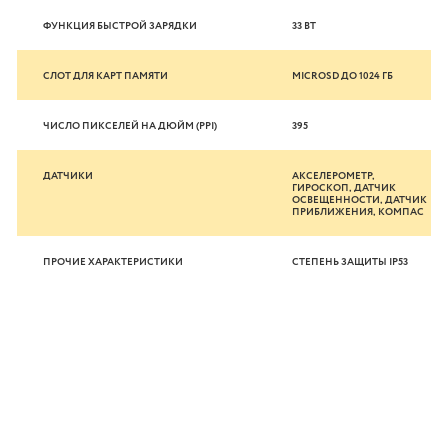
ФУНКЦИЯ БЫСТРОЙ ЗАРЯДКИ
33 ВТ
СЛОТ ДЛЯ КАРТ ПАМЯТИ
MICROSD ДО 1024 ГБ
ЧИСЛО ПИКСЕЛЕЙ НА ДЮЙМ (PPI)
395
ДАТЧИКИ
АКСЕЛЕРОМЕТР,
ГИРОСКОП, ДАТЧИК
ОСВЕЩЕННОСТИ, ДАТЧИК
ПРИБЛИЖЕНИЯ, КОМПАС
ПРОЧИЕ ХАРАКТЕРИСТИКИ
СТЕПЕНЬ ЗАЩИТЫ IP53