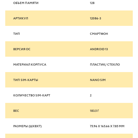
ОБЪЕМ ПАМЯТИ
128
АРТИКУЛ
12086-3
ТИП
СМАРТФОН
ВЕРСИЯ ОС
ANDROID 13
МАТЕРИАЛ КОРПУСА
ПЛАСТИК/ СТЕКЛО
ТИП SIM-КАРТЫ
NANO SIM
КОЛИЧЕСТВО SIM-КАРТ
2
ВЕС
183.5 Г
РАЗМЕРЫ (ШXВXТ)
75.96 X 165.66 X 7.85 ММ