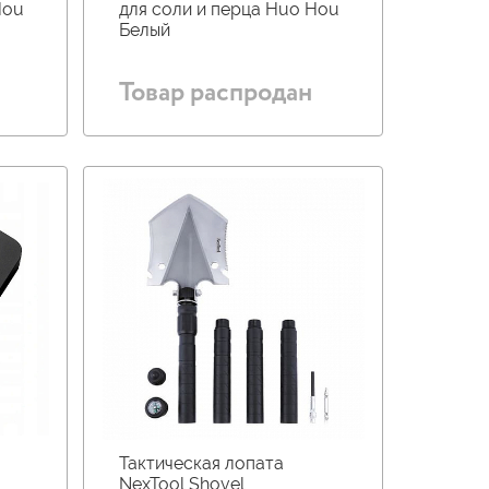
Hou
для соли и перца Huo Hou
Белый
Товар распродан
Тактическая лопата
NexTool Shovel