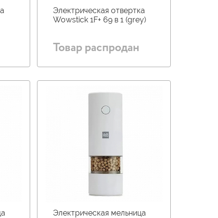
ка
Электрическая отвертка
Wowstick 1F+ 69 в 1 (grey)
Товар распродан
ца
Электрическая мельница