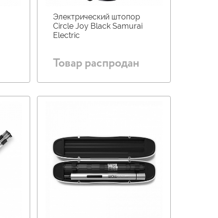
Электрический штопор
Circle Joy Black Samurai
Electric
Товар распродан