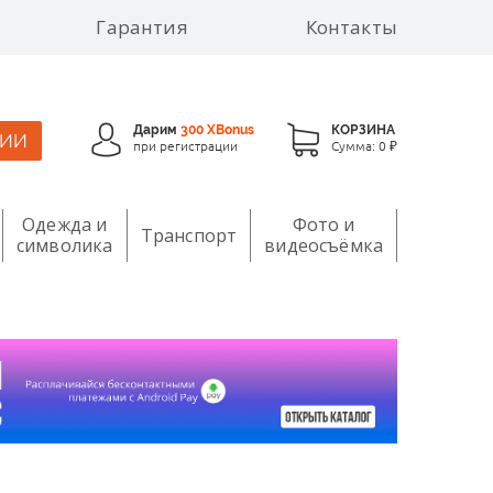
Гарантия
Контакты
Дарим
300 XBonus
КОРЗИНА
ЦИИ
при регистрации
Сумма:
0 ₽
Одежда и
Фото и
Транспорт
символика
видеосъёмка