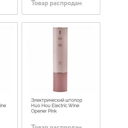
Товар распродан
Электрический штопор
ine
Huo Hou Electric Wine
Opener Pink
Товар распродан