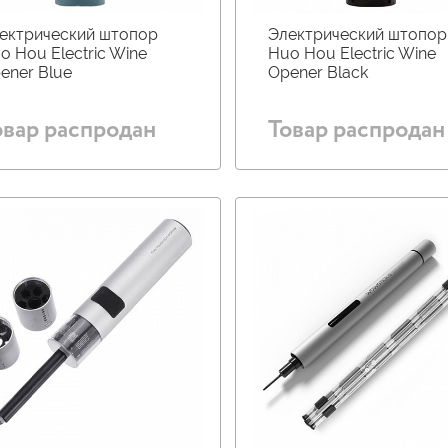
ектрический штопор
Электрический штопор
o Hou Electric Wine
Huo Hou Electric Wine
ener Blue
Opener Black
овар распродан
Товар распродан