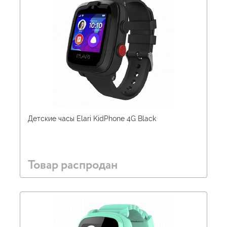
Детские часы Elari KidPhone 4G Black
Товар распродан