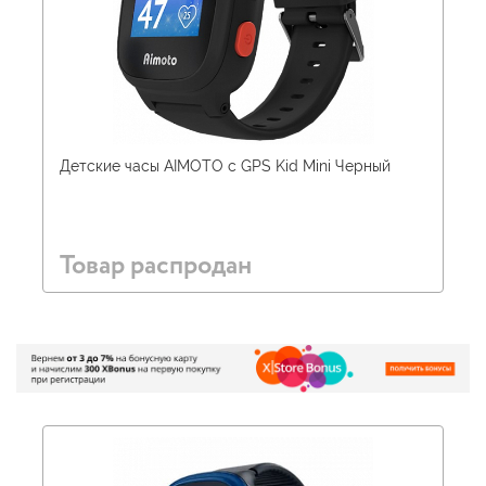
Детские часы AIMOTO c GPS Kid Mini Черный
Товар распродан