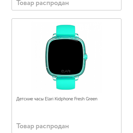
Товар распродан
Детские часы Elari Kidphone Fresh Green
Товар распродан