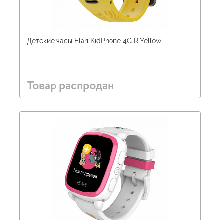
Детские часы Elari KidPhone 4G R Yellow
Товар распродан