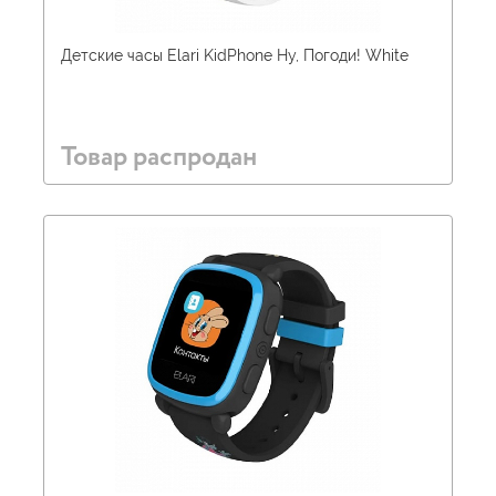
Детские часы Elari KidPhone Ну, Погоди! White
Товар распродан