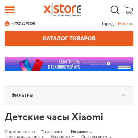
Город -
Москва
+79212570358
КАТАЛОГ ТОВАРОВ
ФИЛЬТРЫ
Детские часы Xiaomi
Сортировать по:
По наличию
Новизне
Цене возрастания
Названию
Сначала хиты