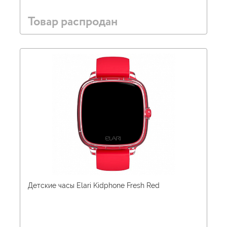
Товар распродан
Детские часы Elari Kidphone Fresh Red