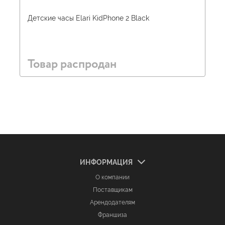
Детские часы Elari KidPhone 2 Black
Товар распродан
ИНФОРМАЦИЯ
О компании
Поставщикам
Арендодателям
Франшиза