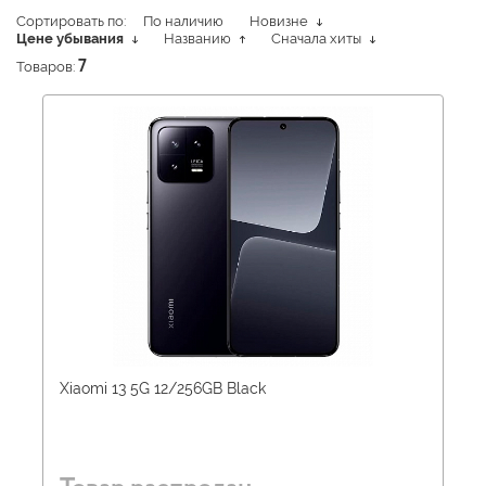
Сортировать по:
По наличию
Новизне
Цене убывания
Названию
Сначала хиты
Товаров:
7
Xiaomi 13 5G 12/256GB Black