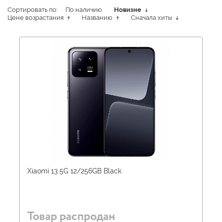
Сортировать по:
По наличию
Новизне
Цене возрастания
Названию
Сначала хиты
Xiaomi 13 5G 12/256GB Black
Товар распродан