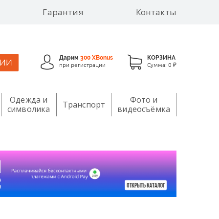
Гарантия
Контакты
Дарим
300 XBonus
КОРЗИНА
ЦИИ
при регистрации
Сумма:
0 ₽
Одежда и
Фото и
Транспорт
символика
видеосъёмка