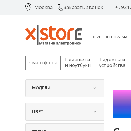
Москва
+7921
Заказать звонок
Планшеты
Гаджеты и
Смартфоны
и ноутбуки
устройства
МОДЕЛИ
ЦВЕТ
Белый (
3
)
Голубой (
2
)