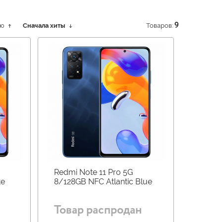
ию
Сначала хиты
Товаров:
9
Redmi Note 11 Pro 5G
te
8/128GB NFC Atlantic Blue
Товар распродан