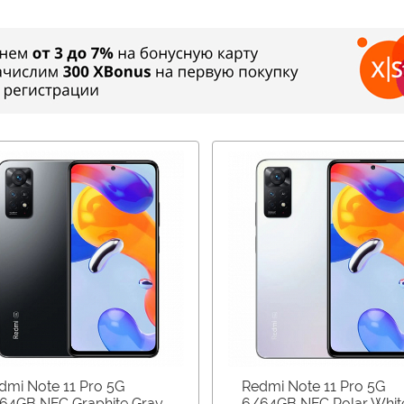
dmi Note 11 Pro 5G
Redmi Note 11 Pro 5G
64GB NFC Graphite Gray
6/64GB NFC Polar Whit