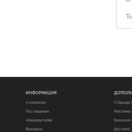
Т
ИНФОРМАЦИЯ
ДОПОЛ
О компании
О бренде 
Поставщикам
Магазины
Арендодателям
Вакансии
Франшиза
Доставка