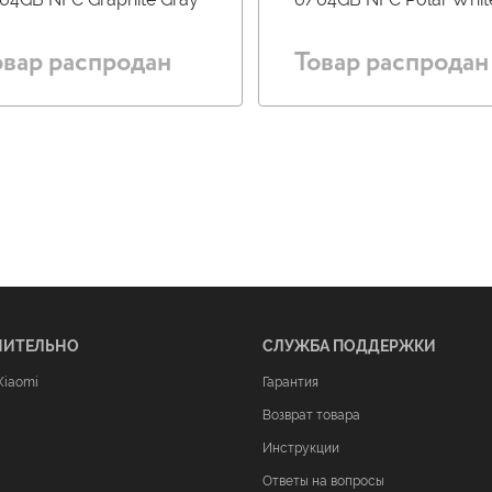
овар распродан
Товар распродан
НИТЕЛЬНО
СЛУЖБА ПОДДЕРЖКИ
Xiaomi
Гарантия
Возврат товара
Инструкции
Ответы на вопросы