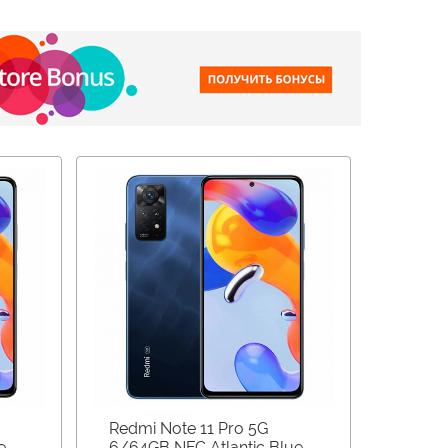
Redmi Note 11 Pro 5G
e
6/64GB NFC Atlantic Blue