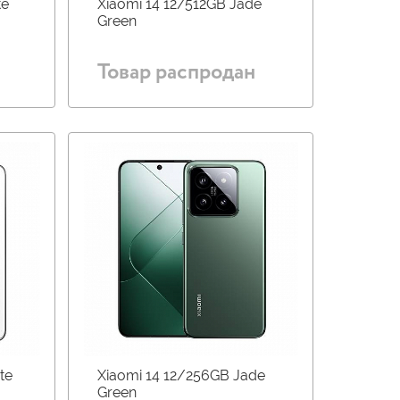
te
Xiaomi 14 12/512GB Jade
Green
Товар распродан
te
Xiaomi 14 12/256GB Jade
Green