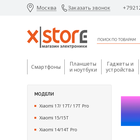
Москва
+7921
Заказать звонок
Планшеты
Гаджеты и
Смартфоны
и ноутбуки
устройства
МОДЕЛИ
Xiaomi 17/ 17T/ 17T Pro
Xiaomi 15/15T
Xiaomi 14/14T Pro