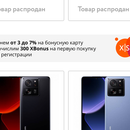
овар распродан
Товар распродан