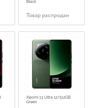
Black
Товар распродан
B
Xiaomi 13 Ultra 12/512GB
Green