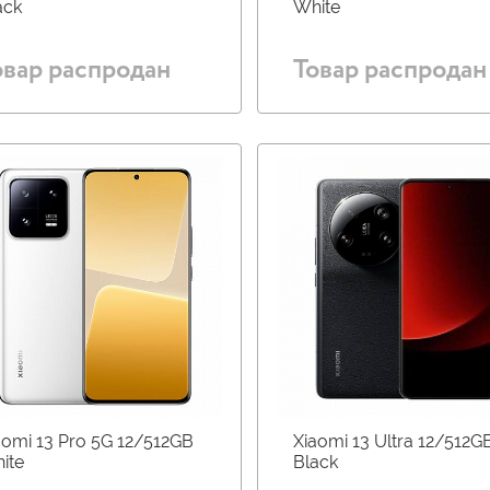
ack
White
овар распродан
Товар распродан
aomi 13 Pro 5G 12/512GB
Xiaomi 13 Ultra 12/512G
ite
Black