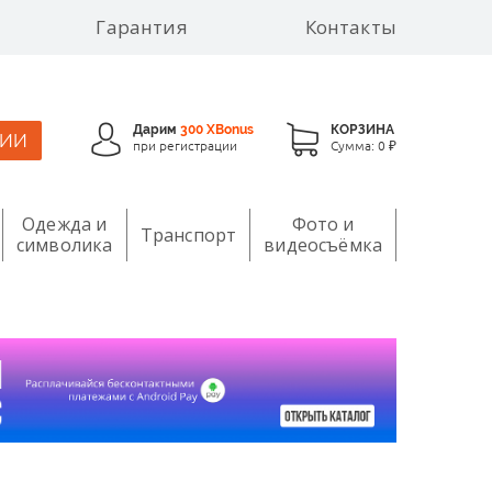
Гарантия
Контакты
Дарим
300 XBonus
КОРЗИНА
ЦИИ
при регистрации
Сумма:
0 ₽
Одежда и
Фото и
Транспорт
символика
видеосъёмка