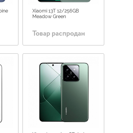
pine
Xiaomi 13T 12/256GB
Meadow Green
Товар распродан