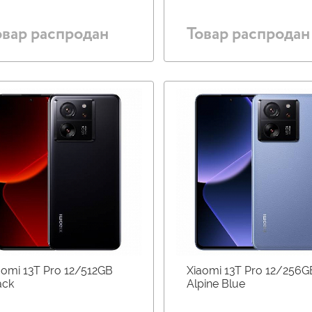
овар распродан
Товар распродан
aomi 13T Pro 12/512GB
Xiaomi 13T Pro 12/256G
ack
Alpine Blue