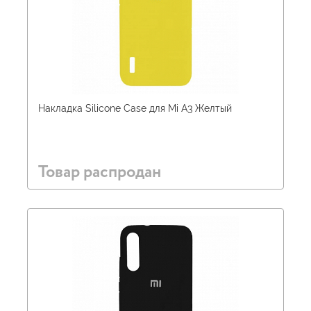
Накладка Silicone Case для Mi A3 Желтый
Товар распродан