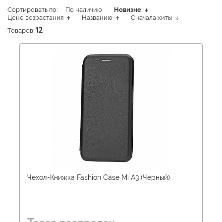
Сортировать по:
По наличию
Новизне
Цене возрастания
Названию
Сначала хиты
Товаров:
12
Чехол-Книжка Fashion Case Mi A3 (Черный)