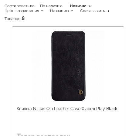
Сортировать по:
По наличию
Новизне
Цене возрастания
Названию
Сначала хиты
Товаров:
8
Книжка Nillkin Qin Leather Case Xiaomi Play Black