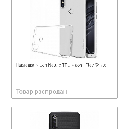
Накладка Nillkin Nature TPU Xiaomi Play White
Товар распродан