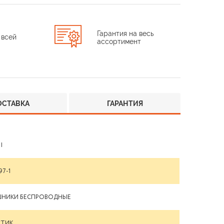
Гарантия на весь
 всей
ассортимент
ОСТАВКА
ГАРАНТИЯ
I
97-1
ШНИКИ БЕСПРОВОДНЫЕ
СТИК