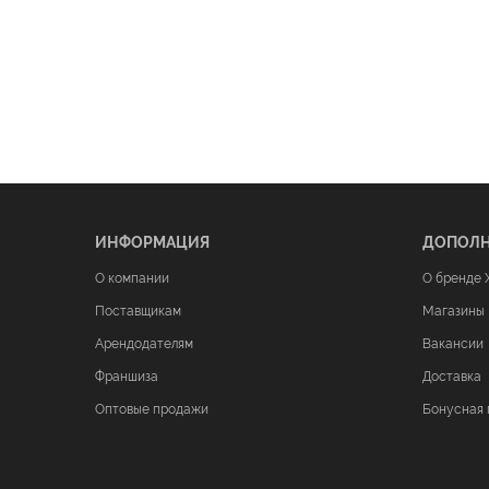
ИНФОРМАЦИЯ
ДОПОЛ
О компании
О бренде 
Поставщикам
Магазины
Арендодателям
Вакансии
Франшиза
Доставка
Оптовые продажи
Бонусная 