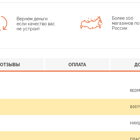
Более 100
Вернём деньги
магазинов по
если качество вас
России
не устроит
ОТЗЫВЫ
ОПЛАТА
Д
REDM
8007
НАУ
ПЛА