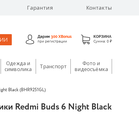
Гарантия
Контакты
Дарим
300 XBonus
КОРЗИНА
ЦИИ
при регистрации
Сумма:
0 ₽
Одежда и
Фото и
Транспорт
символика
видеосъёмка
ght Black (BHR9251GL)
ки Redmi Buds 6 Night Black