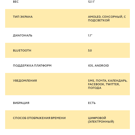
ВЕС
12.1 Г
ТИП ЭКРАНА
AMOLED, СЕНСОРНЫЙ, С
ПОДСВЕТКОЙ
ДИАГОНАЛЬ
1.1"
BLUETOOTH
5.0
ПОДДЕРЖКА ПЛАТФОРМ
IOS, ANDROID
УВЕДОМЛЕНИЯ
SMS, ПОЧТА, КАЛЕНДАРЬ,
FACEBOOK, TWITTER,
ПОГОДА
ВИБРАЦИЯ
ЕСТЬ
СПОСОБ ОТОБРАЖЕНИЯ ВРЕМЕНИ
ЦИФРОВОЙ
(ЭЛЕКТРОННЫЙ)