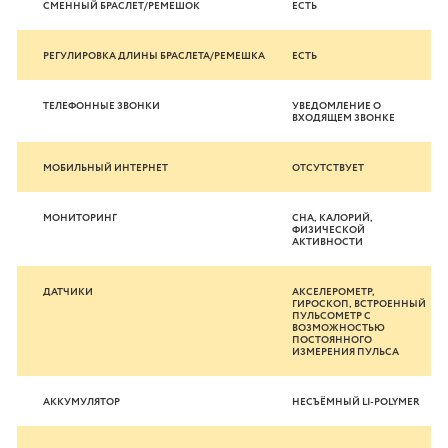
СМЕННЫЙ БРАСЛЕТ/РЕМЕШОК
ЕСТЬ
РЕГУЛИРОВКА ДЛИНЫ БРАСЛЕТА/РЕМЕШКА
ЕСТЬ
ТЕЛЕФОННЫЕ ЗВОНКИ
УВЕДОМЛЕНИЕ О
ВХОДЯЩЕМ ЗВОНКЕ
МОБИЛЬНЫЙ ИНТЕРНЕТ
ОТСУТСТВУЕТ
МОНИТОРИНГ
СНА, КАЛОРИЙ,
ФИЗИЧЕСКОЙ
АКТИВНОСТИ
ДАТЧИКИ
АКСЕЛЕРОМЕТР,
ГИРОСКОП, ВСТРОЕННЫЙ
ПУЛЬСОМЕТР С
ВОЗМОЖНОСТЬЮ
ПОСТОЯННОГО
ИЗМЕРЕНИЯ ПУЛЬСА
АККУМУЛЯТОР
НЕСЪЁМНЫЙ LI-POLYMER