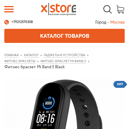
Город -
Москва
+79212570358
КАТАЛОГ ТОВАРОВ
ГЛАВНАЯ
КАТАЛОГ
ГАДЖЕТЫ И УСТРОЙСТВА
ФИТНЕС БРАСЛЕТЫ
ФИТНЕС-БРАСЛЕТ MI BAND 5
Фитнес-браслет Mi Band 5 Black
ХИТ