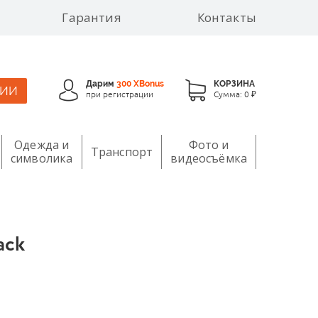
Гарантия
Контакты
Дарим
300 XBonus
КОРЗИНА
ЦИИ
при регистрации
Сумма:
0 ₽
Одежда и
Фото и
Транспорт
символика
видеосъёмка
ack