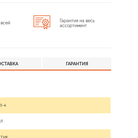
Гарантия на весь
 всей
ассортимент
ОСТАВКА
ГАРАНТИЯ
05-4
ОЛ
СТИК