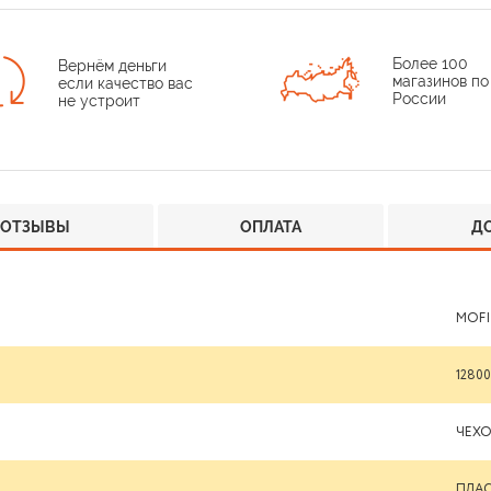
Более 100
Вернём деньги
магазинов по
если качество вас
России
не устроит
ОТЗЫВЫ
ОПЛАТА
Д
MOFI
1280
ЧЕХ
ПЛА