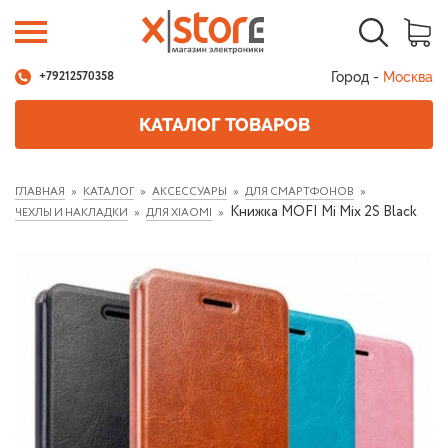
Город -
Москва
+79212570358
КАТАЛОГ ТОВАРОВ
ГЛАВНАЯ
КАТАЛОГ
АКСЕССУАРЫ
ДЛЯ СМАРТФОНОВ
Книжка MOFI Mi Mix 2S Black
ЧЕХЛЫ И НАКЛАДКИ
ДЛЯ XIAOMI