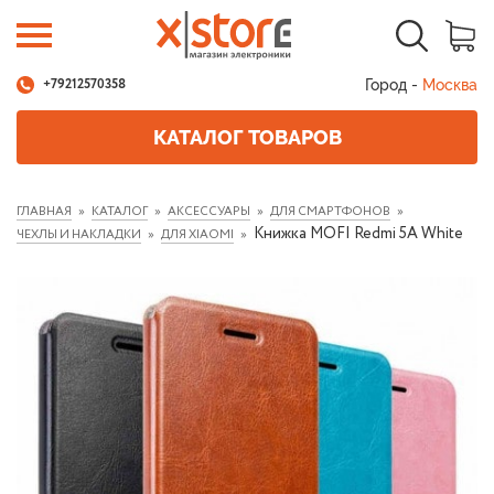
Город -
Москва
+79212570358
КАТАЛОГ ТОВАРОВ
ГЛАВНАЯ
КАТАЛОГ
АКСЕССУАРЫ
ДЛЯ СМАРТФОНОВ
Книжка MOFI Redmi 5A White
ЧЕХЛЫ И НАКЛАДКИ
ДЛЯ XIAOMI