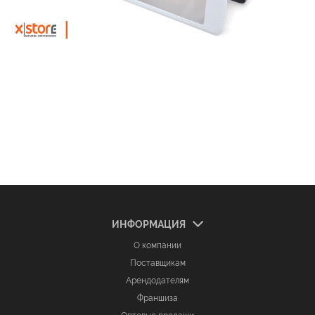
ИНФОРМАЦИЯ
О компании
Поставщикам
Арендодателям
Франшиза