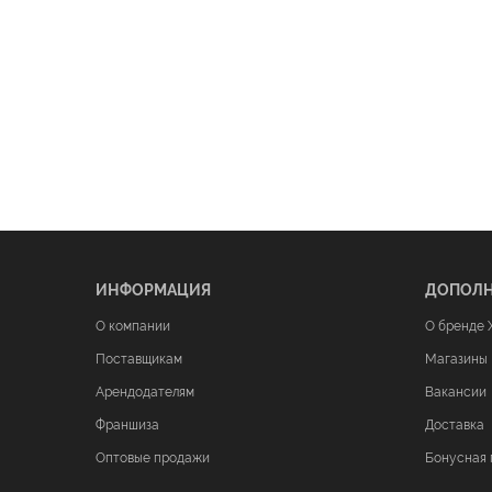
ИНФОРМАЦИЯ
ДОПОЛ
О компании
О бренде 
Поставщикам
Магазины
Арендодателям
Вакансии
Франшиза
Доставка
Оптовые продажи
Бонусная 