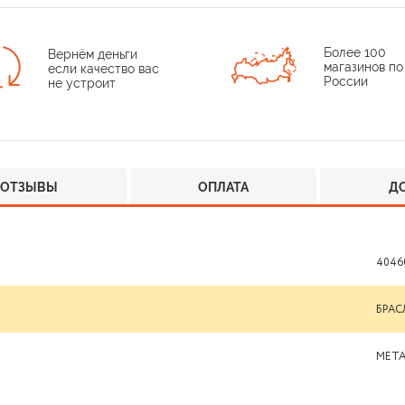
Более 100
Вернём деньги
магазинов по
если качество вас
России
не устроит
ОТЗЫВЫ
ОПЛАТА
Д
4046
БРАС
МЕТ