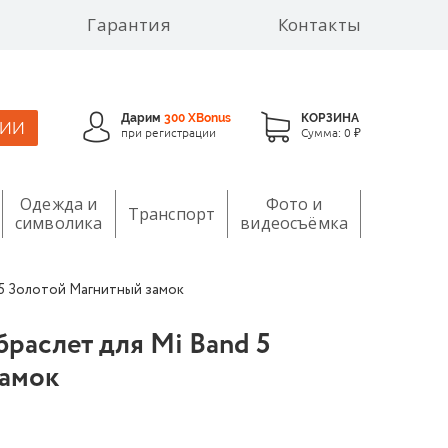
Гарантия
Контакты
Дарим
300 XBonus
КОРЗИНА
ЦИИ
при регистрации
Сумма:
0 ₽
Одежда и
Фото и
Транспорт
символика
видеосъёмка
 5 Золотой Магнитный замок
раслет для Mi Band 5
замок